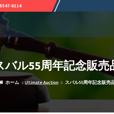
-5547-0114
スバル55周年記念販売
ホーム
::
Ultimate Auction
::
スバル55周年記念販売