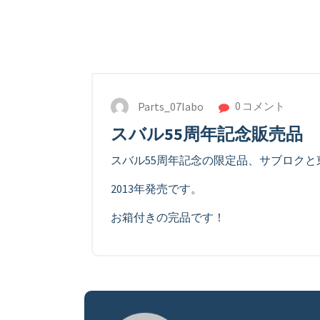
Parts_07labo
0 コメント
スバル55周年記念販売品
スバル55周年記念の限定品、サブロク
2013年発売です。
お箱付きの完品です！