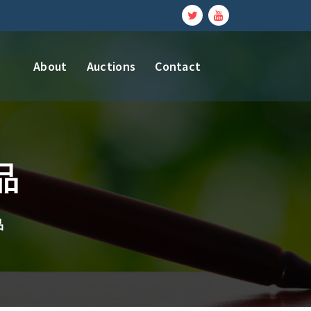
About
Auctions
Contact
品
品